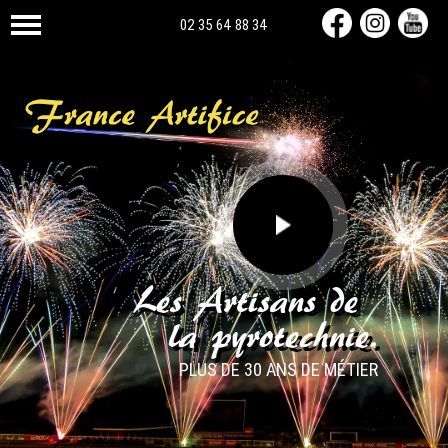
02 35 64 88 34
Les Artisans de
la pyrotechnie.
PLUS DE 30 ANS DE MÉTIER