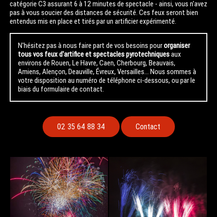
catégorie C3 assurant 6 à 12 minutes de spectacle - ainsi, vous n'avez
pas à vous soucier des distances de sécurité. Ces feux seront bien
entendus mis en place et tirés par un artificier expérimenté.
N'hésitez pas à nous faire part de vos besoins pour
organiser
tous vos feux d'artifice et spectacles pyrotechniques
aux
environs de Rouen, Le Havre, Caen, Cherbourg, Beauvais,
Amiens, Alençon, Deauville, Évreux, Versailles... Nous sommes à
votre disposition au numéro de téléphone ci-dessous, ou par le
biais du formulaire de contact.
02 35 64 88 34
Contact