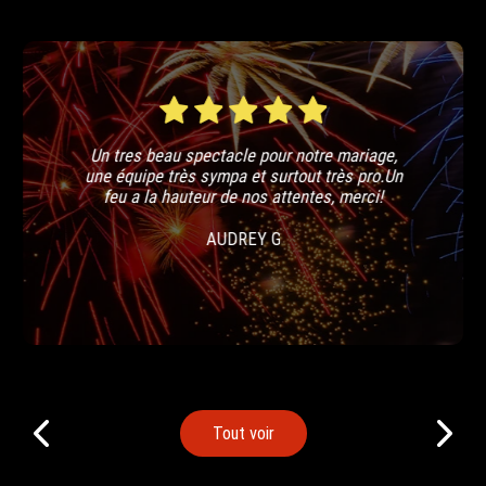
Un tres beau spectacle pour notre mariage,
une équipe très sympa et surtout très pro.Un
feu a la hauteur de nos attentes, merci!
AUDREY G
Tout voir