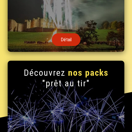
Détail
nos packs
Découvrez
"prêt au tir"