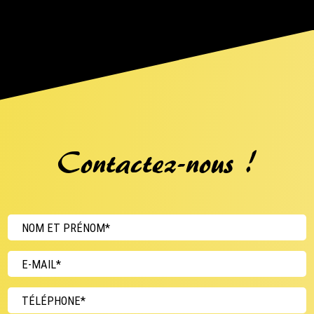
Contactez-nous !
NOM ET PRÉNOM*
E-MAIL*
TÉLÉPHONE*