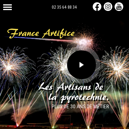
02 35 64 88 34
Les Artisans de
la pyrotechnie.
PLUS DE 30 ANS DE MÉTIER