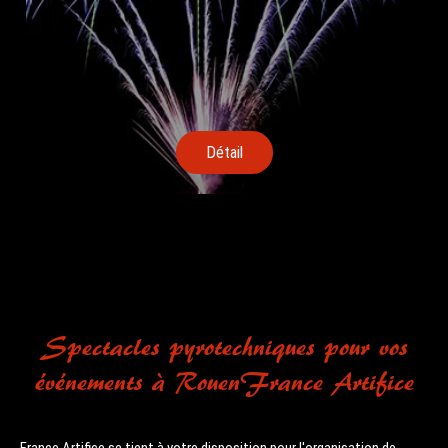
Détail
Spectacles pyrotechniques pour vos
événements à RouenFrance Artifice
France Artifice se tient à votre disposition pour l'organisation de