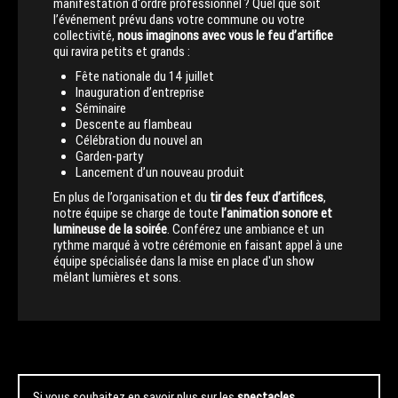
manifestation d'ordre professionnel ? Quel que soit
l’événement prévu dans votre commune ou votre
collectivité,
nous imaginons avec vous le feu d’artifice
qui ravira petits et grands :
Fête nationale du 14 juillet
Inauguration d’entreprise
Séminaire
Descente au flambeau
Célébration du nouvel an
Garden-party
Lancement d’un nouveau produit
En plus de l’organisation et du
tir des feux d’artifices
,
notre équipe se charge de toute
l’animation sonore et
lumineuse de la soirée
. Conférez une ambiance et un
rythme marqué à votre cérémonie en faisant appel à une
équipe spécialisée dans la mise en place d'un show
mêlant lumières et sons.
Si vous souhaitez en savoir plus sur les
spectacles