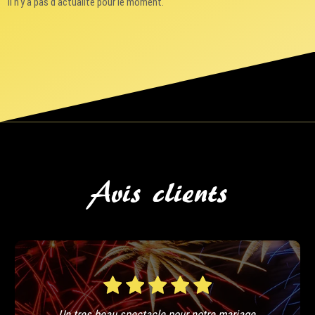
Il n'y a pas d'actualité pour le moment.
Avis clients
Un tres beau spectacle pour notre mariage,