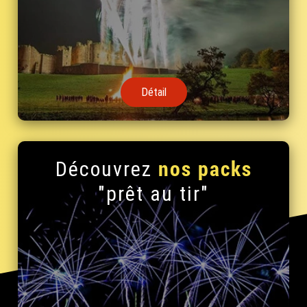
Détail
nos packs
Découvrez
"prêt au tir"